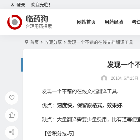
登录
欢迎光临！
临药狗
网站首页
用药经验
考
合理用药探索
首页
收藏分享
发现一个不错的在线文档翻译工具
发现一个
2018年6月13日 1
发现一个不错的在线文档翻译工具.
优点：
速度快，保留原格式，效果好.
缺点：大量翻译需要少量费用，比有道等便宜，p
【省积分技巧】