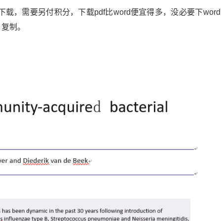
，需要另付积分，下载pdf比word便宜得多，没必要下wor
、复制。