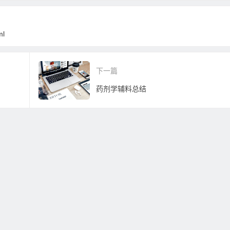
ml
下一篇
药剂学辅料总结