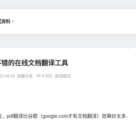
试资料
不错的在线文档翻译工具
1:04:16
收藏分享
9,503
阅读模式
df翻译比谷歌（google.com才有文档翻译）效果好太多.