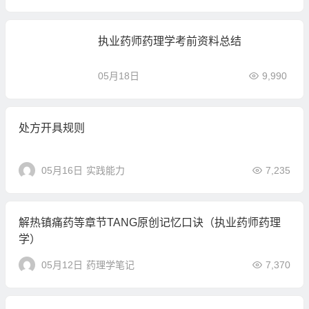
执业药师药理学考前资料总结
05月18日
9,990
处方开具规则
05月16日
实践能力
7,235
解热镇痛药等章节TANG原创记忆口诀（执业药师药理
学）
05月12日
药理学笔记
7,370