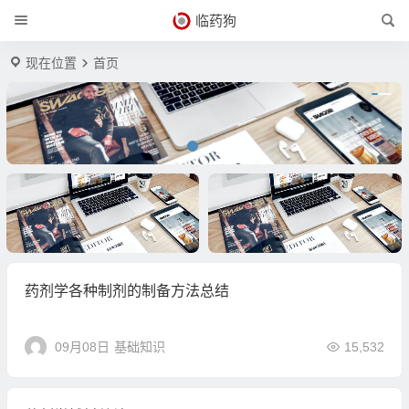
临药狗
现在位置
首页
标题
标题
药剂学各种制剂的制备方法总结
09月08日
基础知识
15,532