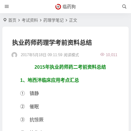
临药狗
首页
考试资料
药理学笔记
正文
执业药师药理学考前资料总结
2017年5月18日 09:11:59
阅读模式
10,011
2015年执业药师药二考前资料总结
1、地西泮临床应用考点汇总
① 镇静
② 催眠
③ 抗惊厥