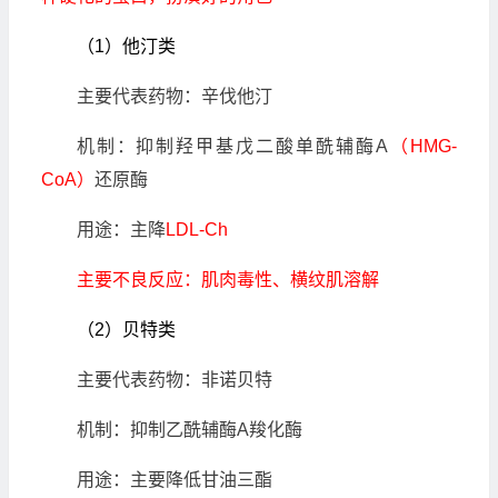
（1）他汀类
主要代表药物：辛伐他汀
机制：抑制羟甲基戊二酸单酰辅酶A
（HMG-
CoA）
还原酶
用途：主降
LDL-Ch
主要不良反应：肌肉毒性、横纹肌溶解
（2）贝特类
主要代表药物：非诺贝特
机制：抑制乙酰辅酶A羧化酶
用途：主要降低甘油三酯