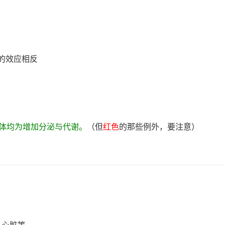
处的效应相反
受体均为增加分泌与代谢。
（但
红色
的那些例外，要注意）