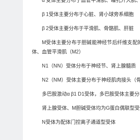
α 受体主要分布于血管平滑肌、瞳孔开大肌
β 1受体主要分布于心脏、肾小球旁系细胞
β 2受体主要分布于平滑肌、骨骼肌、肝脏
M受体主要分布于胆碱能神经节后纤维支配
体、血管平滑肌（M2）
N1（NN）受体分布于神经节、肾上腺髓质
N2（NM）受体主要分布于神经肌肉接头（
多巴胺激动α β1 D1受体，多巴胺受体主
肾上腺受体、M胆碱受体均为G蛋白偶联型受
N受体为配体门控离子通道型受体