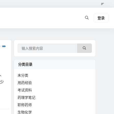
登录
分类目录
）、
未分类
少
用药经验
考试资料
药理学笔记
职称药师
生物化学