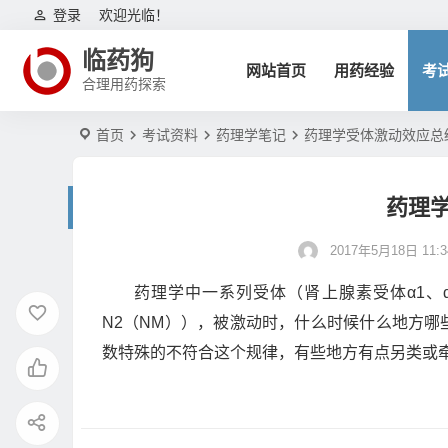
登录
欢迎光临！
临药狗
网站首页
用药经验
考
合理用药探索
首页
考试资料
药理学笔记
药理学受体激动效应总
药理
2017年5月18日 11:3
药理学中一系列受体（肾上腺素受体α1、α2，
N2（NM）），被激动时，什么时候什么地方
数特殊的不符合这个规律，有些地方有点另类或