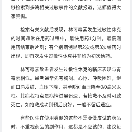
够检索到多篇相关过敏事件的文献报道，这都值得大
家警惕。
检索有关文献后发现，林可霉素发生过敏性休克
的时间通常在用药过程中，最快用药1分钟，最慢则
用药结束后片刻；有个别病例是第2次或第3次给药时
出现，即首次发生过敏性休克并非均为初次给药。
林可霉素致患者发生过敏性休克的临床表现与青
霉素相似。患者通常先有胸闷、心悸、呼吸困难，继
而口唇发绀、血压下降，甚至瞬间血压降至0/0毫米汞
柱。其病程特点是病情进展迅速，若抢救不及时可致
死亡，如抢救成功则预后良好，一般不留后遗症。
有些医生在使用类似的这些不需要做皮试的药品
时，不重视药品的副作用，这都是不应该的，建议每