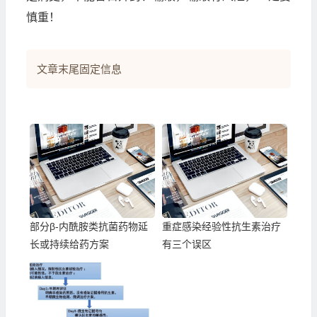
慎重！
文章末尾固定信息
部分β-内酰胺类抗菌药物延
重症感染经验性抗生素治疗
长或持续给药方案
有三个误区