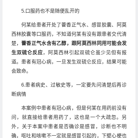
5.口服药也不是随便乱开的
何某给患者开处了藿香正气水、感冒胶囊、阿莫
西林胶囊等口服药，不知道何某有没有跟患者交代清
楚，
藿香正气水含有乙醇，跟阿莫西林同用可能会发
生双硫仑反应
，阿莫西林引起双硫仑虽少见但有报
道。患者有冠心病，一旦发生双硫仑反应，结果可能
会致命。
6.患者病史、过敏史等，一定要先问清楚后再诊
断病情
本案例中患者有冠心病，但是何某在用药前没有
问，就直接给患者用药了，这也是一个大疏忽。另
外，关于本案中患者是否确诊是感冒，诊断也不明
确，呕吐和咳嗽不一定就是感冒引起的，下壁心梗也