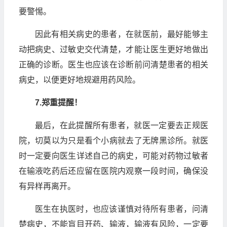
要警惕。
因此有相关病史的患者，在就医前，最好能够主
动把病史、过敏史交代清楚，才能让医生更好地做出
正确的诊断。医生也应该在诊断前问清楚患者的相关
病史，以便更好地规避用药风险。
7.
郑重提醒！
最后，在此提醒所有患者，就医一定要去正规医
院，切莫以为只是看个小病就去了无牌黑诊所。就医
时一定要向医生详述自己的病史，可能对药物过敏者
在输液吃药后还应留在医院内观察一段时间，确保没
有异样再离开。
医生在执医时，也应该谨慎对待所有患者，问清
楚病史，不能盲目开药、输液，输液有风险，一定要