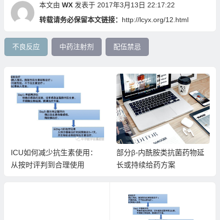
本文由
WX
发表于 2017年3月13日 22:17:22
转载请务必保留本文链接：
http://lcyx.org/12.html
不良反应
中药注射剂
配伍禁忌
ICU如何减少抗生素使用：
部分β-内酰胺类抗菌药物延
从按时评判到合理使用
长或持续给药方案