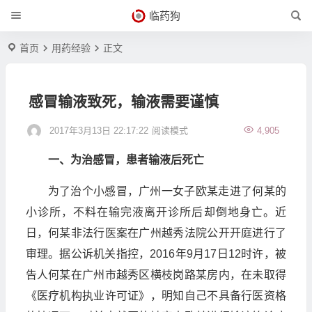
临药狗
首页
用药经验
正文
感冒输液致死，输液需要谨慎
2017年3月13日 22:17:22
阅读模式
4,905
一、为治感冒，患者输液后死亡
为了治个小感冒，广州一女子欧某走进了何某的
小诊所，不料在输完液离开诊所后却倒地身亡。近
日，何某非法行医案在广州越秀法院公开开庭进行了
审理。据公诉机关指控，2016年9月17日12时许，被
告人何某在广州市越秀区横枝岗路某房内，在未取得
《医疗机构执业许可证》，明知自己不具备行医资格