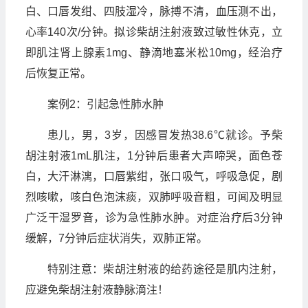
白、口唇发绀、四肢湿冷，脉搏不清，血压测不出，
心率140次/分钟。拟诊柴胡注射液致过敏性休克，立
即肌注肾上腺素1mg、静滴地塞米松10mg，经治疗
后恢复正常。
案例2：引起急性肺水肿
患儿，男，3岁，因感冒发热38.6℃就诊。予柴
胡注射液1mL肌注，1分钟后患者大声啼哭，面色苍
白，大汗淋漓，口唇紫绀，张口吸气，呼吸急促，剧
烈咳嗽，咳白色泡沫痰，双肺呼吸音粗，可闻及明显
广泛干湿罗音，诊为急性肺水肿。对症治疗后3分钟
缓解，7分钟后症状消失，双肺正常。
特别注意：柴胡注射液的给药途径是肌内注射，
应避免柴胡注射液静脉滴注！