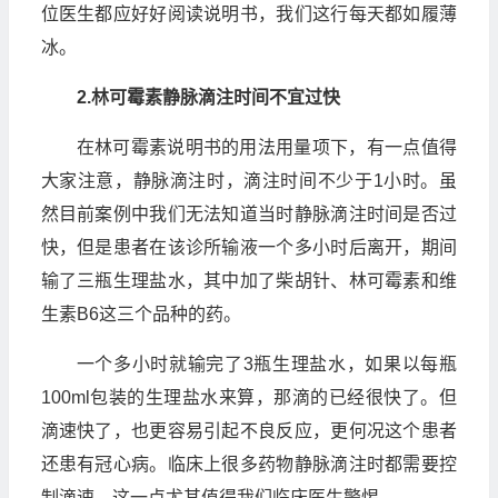
位医生都应好好阅读说明书，我们这行每天都如履薄
冰。
2.
林可霉素静脉滴注时间不宜过快
在林可霉素说明书的用法用量项下，有一点值得
大家注意，静脉滴注时，滴注时间不少于1小时。虽
然目前案例中我们无法知道当时静脉滴注时间是否过
快，但是患者在该诊所输液一个多小时后离开，期间
输了三瓶生理盐水，其中加了柴胡针、林可霉素和维
生素B6这三个品种的药。
一个多小时就输完了3瓶生理盐水，如果以每瓶
100ml包装的生理盐水来算，那滴的已经很快了。但
滴速快了，也更容易引起不良反应，更何况这个患者
还患有冠心病。临床上很多药物静脉滴注时都需要控
制滴速，这一点尤其值得我们临床医生警惕。