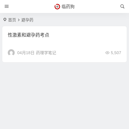
临药狗
首页
避孕药
性激素和避孕药考点
04月18日
药理学笔记
5,507