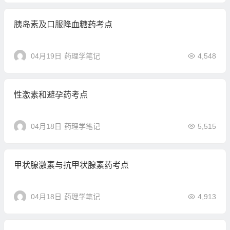
胰岛素及口服降血糖药考点
04月19日
药理学笔记
4,548
性激素和避孕药考点
04月18日
药理学笔记
5,515
甲状腺激素与抗甲状腺素药考点
04月18日
药理学笔记
4,913