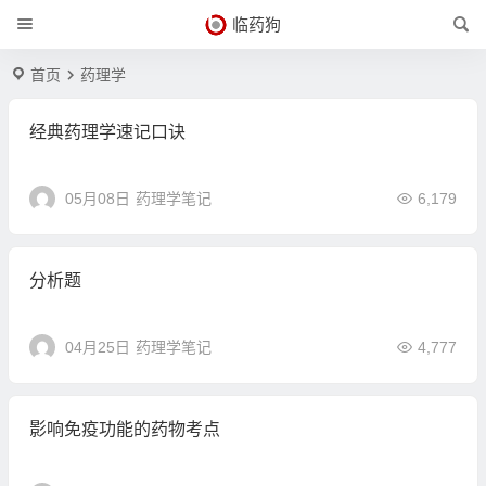
临药狗
首页
药理学
经典药理学速记口诀
05月08日
药理学笔记
6,179
分析题
04月25日
药理学笔记
4,777
影响免疫功能的药物考点