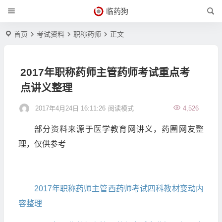
临药狗
首页
考试资料
职称药师
正文
2017年职称药师主管药师考试重点考
点讲义整理
2017年4月24日 16:11:26
阅读模式
4,526
部分资料来源于医学教育网讲义，药圈网友整
理，仅供参考
2017年职称药师主管西药师考试四科教材变动内
容整理