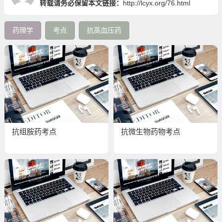
转载请务必保留本文链接：
http://lcyx.org/76.html
药理学
考点
抗高血压药
抗组胺药考点
抗微生物药物考点