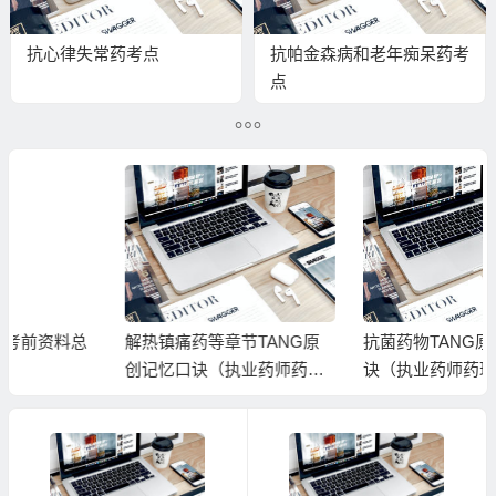
抗心律失常药考点
抗帕金森病和老年痴呆药考
点
解热镇痛药等章节TANG原
抗菌药物TANG原创记忆口
创记忆口诀（执业药师药理
诀（执业药师药理学）
学）