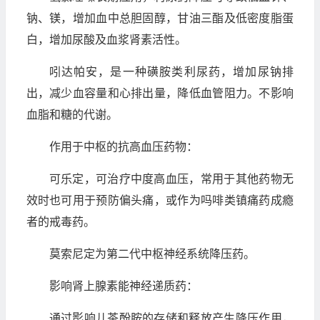
钠、镁，增加血中总胆固醇，甘油三酯及低密度脂蛋
白，增加尿酸及血浆肾素活性。
吲达帕安，是一种磺胺类利尿药，增加尿钠排
出，减少血容量和心排出量，降低血管阻力。不影响
血脂和糖的代谢。
作用于中枢的抗高血压药物：
可乐定，可治疗中度高血压，常用于其他药物无
效时也可用于预防偏头痛，或作为吗啡类镇痛药成瘾
者的戒毒药。
莫索尼定为第二代中枢神经系统降压药。
影响肾上腺素能神经递质药：
通过影响儿茶酚胺的存储和释放产生降压作用，