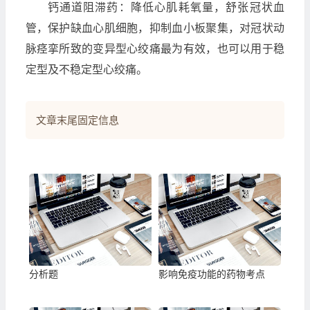
钙通道阻滞药：降低心肌耗氧量，舒张冠状血
管，保护缺血心肌细胞，抑制血小板聚集，对冠状动
脉痉挛所致的变异型心绞痛最为有效，也可以用于稳
定型及不稳定型心绞痛。
文章末尾固定信息
分析题
影响免疫功能的药物考点