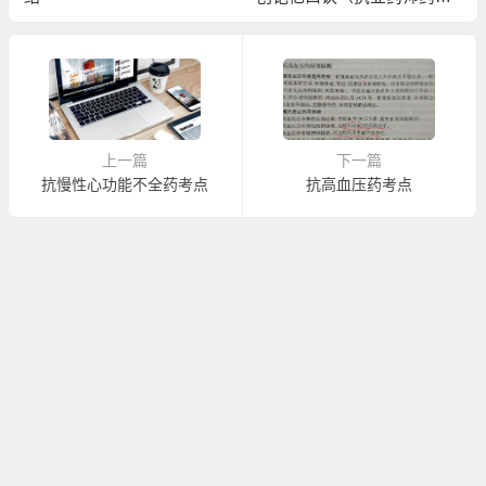
学）
上一篇
下一篇
抗慢性心功能不全药考点
抗高血压药考点