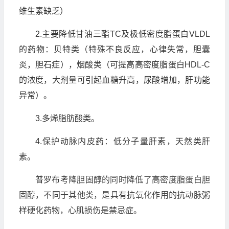
维生素缺乏）
2.主要降低甘油三酯TC及极低密度脂蛋白VLDL
的药物：贝特类（特殊不良反应，心律失常，胆囊
炎，胆石症），烟酸类（可提高高密度脂蛋白HDL-C
的浓度，大剂量可引起血糖升高，尿酸增加，肝功能
异常）。
3.多烯脂肪酸类。
4.保护动脉内皮药：低分子量肝素，天然类肝
素。
普罗布考
降胆固醇的同时降低了高密度脂蛋白胆
固醇，不同于其他类，是具有抗氧化作用的抗动脉粥
样硬化药物，心肌损伤是禁忌症。