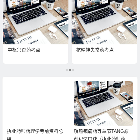
中枢兴奋药考点
抗精神失常药考点
执业药师药理学考前资料总
解热镇痛药等章节TANG原
结
创记忆口诀（执业药师药理