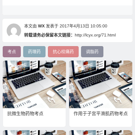
本文由
WX
发表于 2017年4月13日 10:05:00
转载请务必保留本文链接：
http://lcyx.org/71.html
考点
药理药
抗心绞痛药
调脂药
抗微生物药物考点
作用于子宫平滑肌药物考点